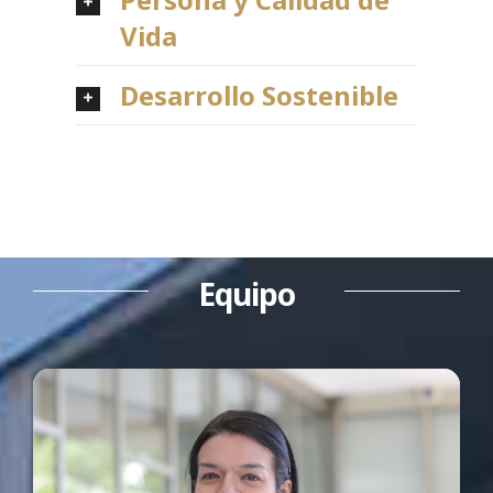
Vida
Desarrollo Sostenible
Equipo